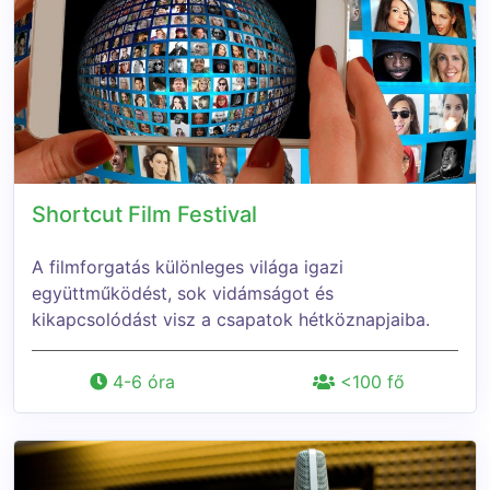
Shortcut Film Festival
A filmforgatás különleges világa igazi
együttműködést, sok vidámságot és
kikapcsolódást visz a csapatok hétköznapjaiba.
4-6 óra
<100 fő