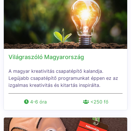
Világraszóló Magyarország
A magyar kreativitás csapatépítő kalandja.
Legújabb csapatépítő programunkat éppen ez az
izgalmas kreativitás és kitartás inspirálta.
4-6 óra
<250 fő