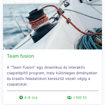
Team fusion
A "Team Fusion" egy dinamikus és interaktív
csapatépítő program, mely különleges élményeken
és kreatív feladatokon keresztül vezeti végig a
csapatokat.
4-8 óra
<100 fő