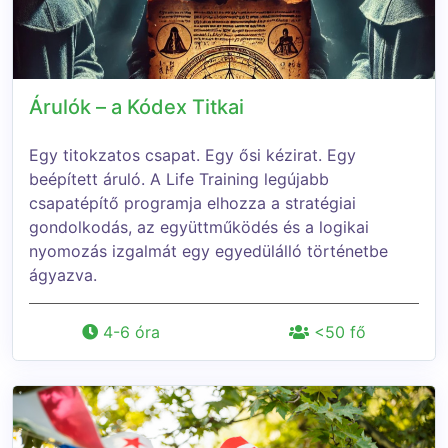
Árulók – a Kódex Titkai
Egy titokzatos csapat. Egy ősi kézirat. Egy
beépített áruló. A Life Training legújabb
csapatépítő programja elhozza a stratégiai
gondolkodás, az együttműködés és a logikai
nyomozás izgalmát egy egyedülálló történetbe
ágyazva.
4-6 óra
<50 fő