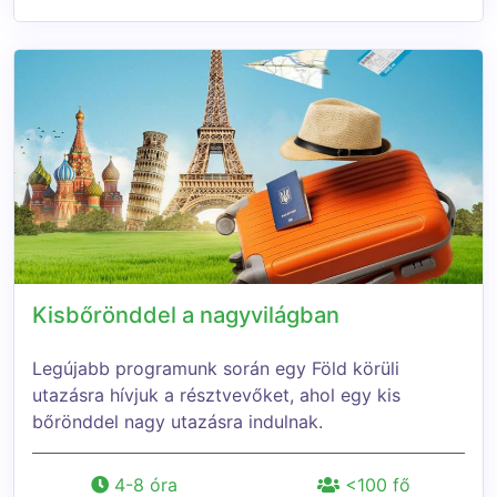
Kisbőrönddel a nagyvilágban
Legújabb programunk során egy Föld körüli
utazásra hívjuk a résztvevőket, ahol egy kis
bőrönddel nagy utazásra indulnak.
4-8 óra
<100 fő