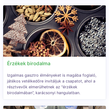
Érzékek birodalma
Izgalmas gasztro élményeket is magába foglaló,
játékos vetélkedőre invitáljuk a csapatot, ahol a
résztvevők elmerülhetnek az "érzékek
birodalmában”, karácsonyi hangulatban.