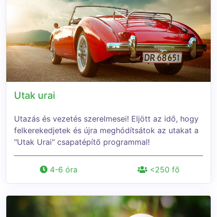
Utak urai
Utazás és vezetés szerelmesei! Eljött az idő, hogy
felkerekedjetek és újra meghódítsátok az utakat a
"Utak Urai" csapatépítő programmal!
4-6 óra
<250 fő