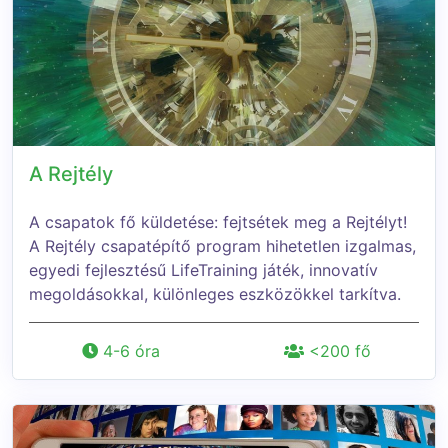
A Rejtély
A csapatok fő küldetése: fejtsétek meg a Rejtélyt!
A Rejtély csapatépítő program hihetetlen izgalmas,
egyedi fejlesztésű LifeTraining játék, innovatív
megoldásokkal, különleges eszközökkel tarkítva.
4-6 óra
<200 fő