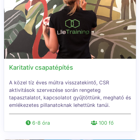
Karitatív csapatépítés
A közel tíz éves múltra visszatekintő, CSR
aktivitások szervezése során rengeteg
tapasztalatot, kapcsolatot gyűjtöttünk, megható és
emlékezetes pillanatoknak lehettünk tanúi.
6-8 óra
100 fő