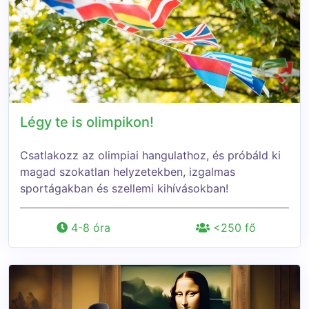
Légy te is olimpikon!
Csatlakozz az olimpiai hangulathoz, és próbáld ki
magad szokatlan helyzetekben, izgalmas
sportágakban és szellemi kihívásokban!
4-8 óra
<250 fő