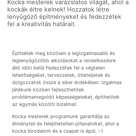
Kocka mesterek varázslatos világát, ahol a
kockák éltre kelnek! Hozzatok létre
lenyűgöző építményeket és fedezzétek
fel a kreativitás határait.
Építsétek meg közösen a legizgalmasabb és
leglenyűgözőbb alkotásokat a rendelkezésre
álló időn belül Fedezzétek fel a végtelen
lehetőségeket, tervezzetek, ötleteljetek és
dolgozzatok össze a siker érdekében. Izgalmas
játékunk közben fejleszthetitek
problémamegoldó képességeteket, építhetitek
az egymás közötti bizalmat.
Kocka mesterek programunk garantálja az
élményteli és felejthetetlen pillanatokat, ahol a
kocka birodalom és a csapat is épül. :-)