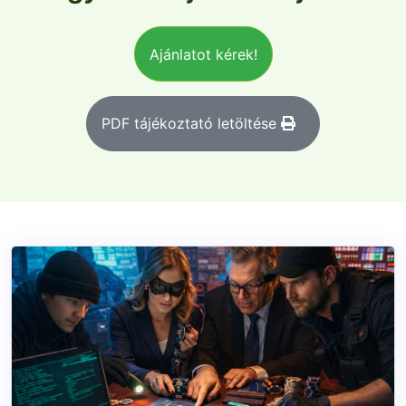
Ajánlatot kérek!
PDF tájékoztató letöltése