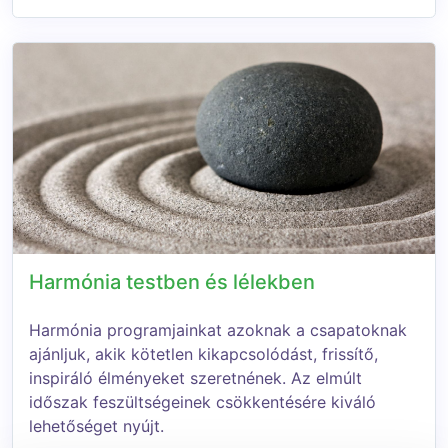
Harmónia testben és lélekben
Harmónia programjainkat azoknak a csapatoknak
ajánljuk, akik kötetlen kikapcsolódást, frissítő,
inspiráló élményeket szeretnének. Az elmúlt
időszak feszültségeinek csökkentésére kiváló
lehetőséget nyújt.