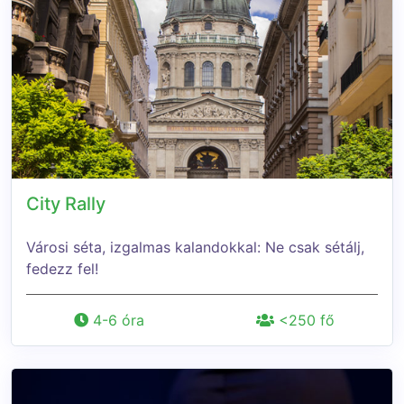
City Rally
Városi séta, izgalmas kalandokkal: Ne csak sétálj,
fedezz fel!
4-6 óra
<250 fő